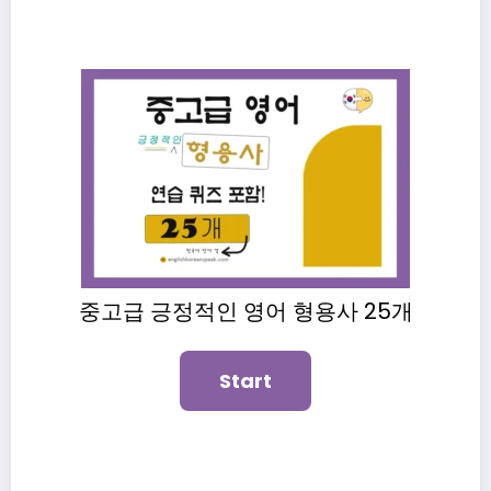
중고급 긍정적인 영어 형용사 25개