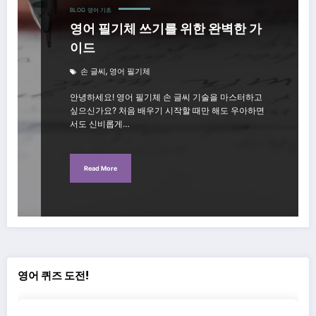
BLOG
영어 기초
영어 필기체 쓰기를 위한 완벽한 가
이드
,
손 글씨
영어 필기체
안녕하세요! 영어 필기체 손 글씨 기술을 마스터하고
싶으신가요? 처음 배우기 시작할 때만 해도 우아하면
서도 신비롭게…
Read More
영어 퀴즈 도전!