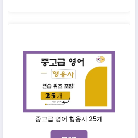
중고급 영어 형용사 25개