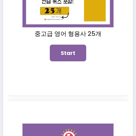
중고급 영어 형용사 25개