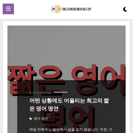
Skip
to
content
BLOG
라이프스타일
어떤 상황에도 어울리는 최고의 짧
은 영어 명언
영어 명언
매일 반복되는 일상에서 길을 잃기 쉽습니다. 직장, 가