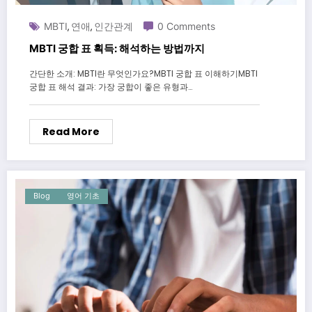
MBTI
연애
인간관계
0 Comments
,
,
MBTI 궁합 표 획득: 해석하는 방법까지
간단한 소개: MBTI란 무엇인가요?MBTI 궁합 표 이해하기MBTI
궁합 표 해석 결과: 가장 궁합이 좋은 유형과…
Read More
Blog
영어 기초