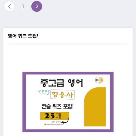
Posts
1
2
pagination
영어 퀴즈 도전!