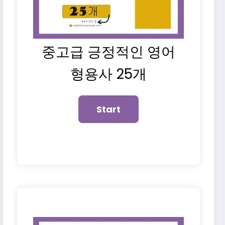
중고급 긍정적인 영어
형용사 25개