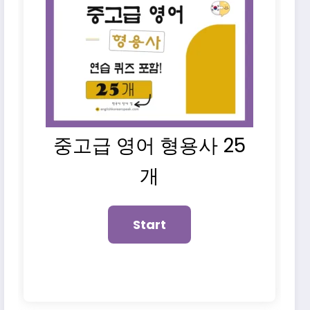
중고급 영어 형용사 25
개