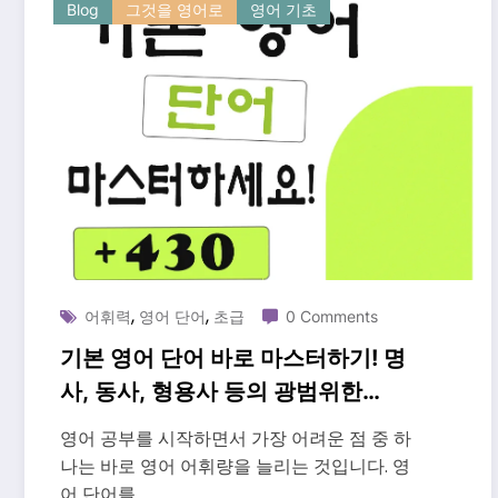
Blog
그것을 영어로
영어 기초
,
,
어휘력
영어 단어
초급
0 Comments
기본 영어 단어 바로 마스터하기! 명
사, 동사, 형용사 등의 광범위한
430+ 어휘 목록
영어 공부를 시작하면서 가장 어려운 점 중 하
나는 바로 영어 어휘량을 늘리는 것입니다. 영
어 단어를…